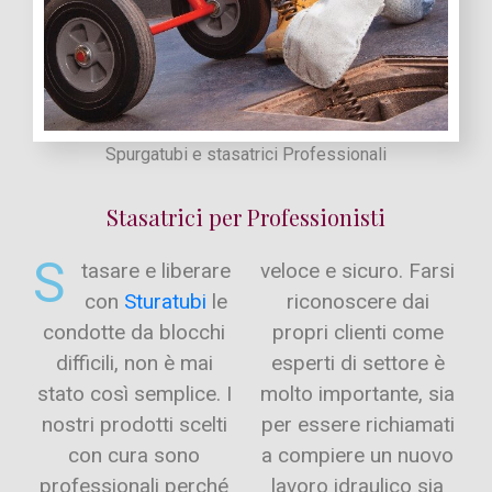
Spurgatubi e stasatrici Professionali
Stasatrici per Professionisti
S
tasare e liberare
veloce e sicuro. Farsi
con
Sturatubi
le
riconoscere dai
condotte da blocchi
propri clienti come
difficili, non è mai
esperti di settore è
stato così semplice. I
molto importante, sia
nostri prodotti scelti
per essere richiamati
con cura sono
a compiere un nuovo
professionali perché
lavoro idraulico sia