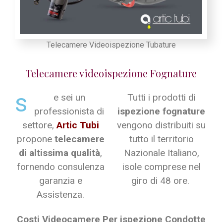
Telecamere Videoispezione Tubature
Telecamere videoispezione Fognature
s
e sei un
Tutti i prodotti di
professionista di
ispezione fognature
settore,
Artic Tubi
vengono distribuiti su
propone
telecamere
tutto il territorio
di altissima qualità
,
Nazionale Italiano,
fornendo consulenza
isole comprese nel
garanzia e
giro di 48 ore.
Assistenza.
Costi Videocamere Per ispezione Condotte