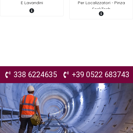
E Lavandini
Per Localizzatori - Pinza
SeekTech
338 6224635
+39 0522 683743