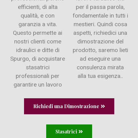
efficienti, di alta
per il passa parola,
qualità, e con
fondamentale in tutti i
garanzia a vita.
mestieri. Quindi cosa
Questo permette ai
aspetti, richiedici una
nostri clienti come
dimostrazione del
idraulici e ditte di
prodotto, saremo lieti
Spurgo, di acquistare
ad eseguire una
stasatrici
consulenza mirata
professionali per
alla tua esigenza..
garantire un lavoro
Richiedi una Dimostrazione
Stasatrici