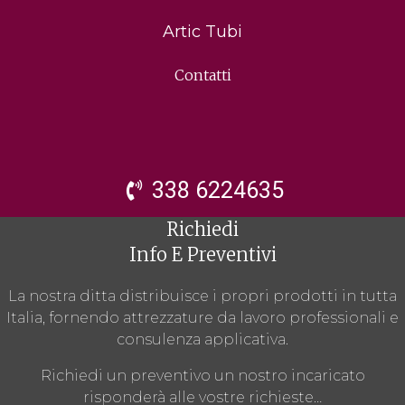
Artic Tubi
Contatti
338 6224635
Richiedi
Info E Preventivi
La nostra ditta distribuisce i propri prodotti in tutta
Italia, fornendo attrezzature da lavoro professionali e
consulenza applicativa.
Richiedi un preventivo un nostro incaricato
risponderà alle vostre richieste…