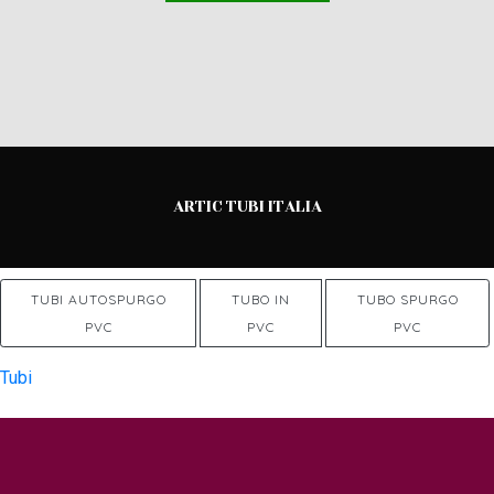
ARTIC TUBI ITALIA
TUBI AUTOSPURGO
TUBO IN
TUBO SPURGO
PVC
PVC
PVC
Tubi