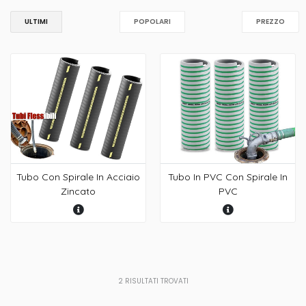
ULTIMI
POPOLARI
PREZZO
Tubo Con Spirale In Acciaio
Tubo In PVC Con Spirale In
Zincato
PVC
2
RISULTATI TROVATI