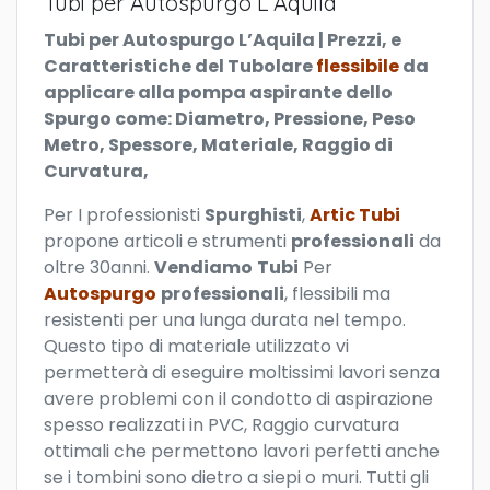
Tubi per Autospurgo L’Aquila
Tubi per Autospurgo L’Aquila | Prezzi, e
Caratteristiche del Tubolare
flessibile
da
applicare alla pompa aspirante dello
Spurgo come: Diametro, Pressione, Peso
Metro, Spessore, Materiale, Raggio di
Curvatura,
P
er I professionisti
Spurghisti
,
Artic Tubi
propone articoli e strumenti
professionali
da
oltre 30anni.
Vendiamo
Tubi
Per
Autospurgo
professionali
, flessibili ma
resistenti per una lunga durata nel tempo.
Questo tipo di materiale utilizzato vi
permetterà di eseguire moltissimi lavori senza
avere problemi con il condotto di aspirazione
spesso realizzati in PVC, Raggio curvatura
ottimali che permettono lavori perfetti anche
se i tombini sono dietro a siepi o muri. Tutti gli