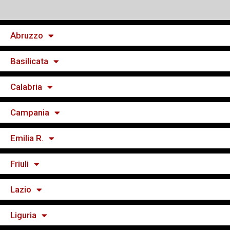
Abruzzo
Basilicata
Calabria
Campania
Emilia R.
Friuli
Lazio
Liguria