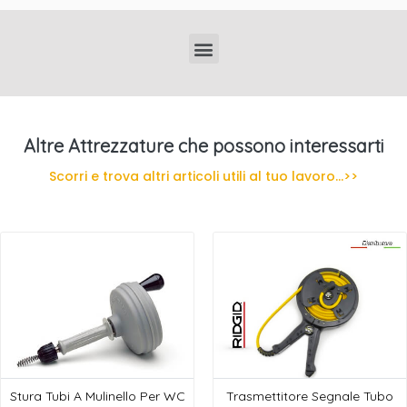
Localizzatori di Tubi Interrati Professionali
Altre Attrezzature che possono interessarti
Scorri e trova altri articoli utili al tuo lavoro...>>
Stura Tubi A Mulinello Per WC
Trasmettitore Segnale Tubo