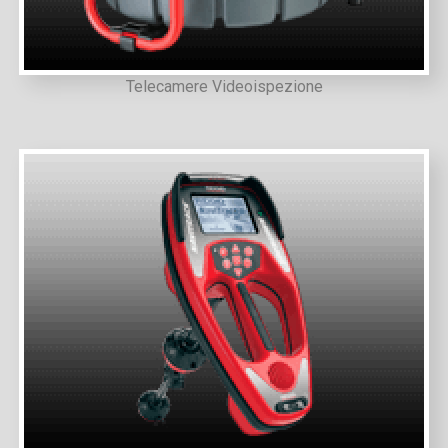
Telecamere Videoispezione