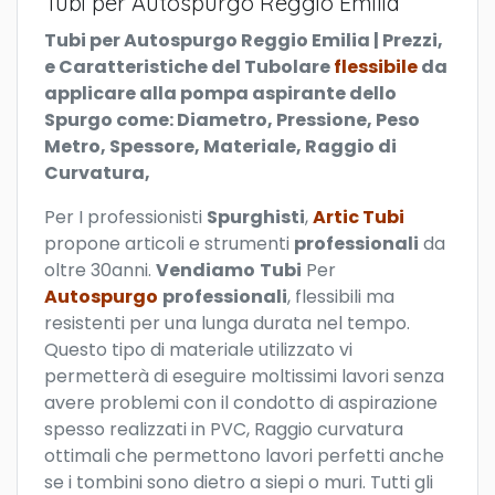
Tubi per Autospurgo Reggio Emilia
Tubi per Autospurgo Reggio Emilia | Prezzi,
e Caratteristiche del Tubolare
flessibile
da
applicare alla pompa aspirante dello
Spurgo come: Diametro, Pressione, Peso
Metro, Spessore, Materiale, Raggio di
Curvatura,
P
er I professionisti
Spurghisti
,
Artic Tubi
propone articoli e strumenti
professionali
da
oltre 30anni.
Vendiamo
Tubi
Per
Autospurgo
professionali
, flessibili ma
resistenti per una lunga durata nel tempo.
Questo tipo di materiale utilizzato vi
permetterà di eseguire moltissimi lavori senza
avere problemi con il condotto di aspirazione
spesso realizzati in PVC, Raggio curvatura
ottimali che permettono lavori perfetti anche
se i tombini sono dietro a siepi o muri. Tutti gli