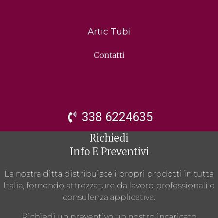
Artic Tubi
Contatti
338 6224635
Richiedi
Info E Preventivi
La nostra ditta distribuisce i propri prodotti in tutta
Italia, fornendo attrezzature da lavoro professionali e
consulenza applicativa.
Richiedi un preventivo un nostro incaricato