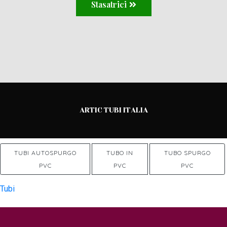
Stasatrici
ARTIC TUBI ITALIA
TUBI AUTOSPURGO
TUBO IN
TUBO SPURGO
PVC
PVC
PVC
Tubi