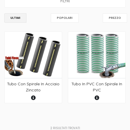
FILTRI
ULTIMI
POPOLARI
PREZZO
Tubo Con Spirale In Acciaio
Tubo In PVC Con Spirale In
Zincato
PVC
2
RISULTATI TROVATI