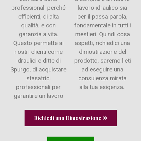
professionali perché
lavoro idraulico sia
efficienti, di alta
per il passa parola,
qualità, e con
fondamentale in tutti i
garanzia a vita.
mestieri. Quindi cosa
Questo permette ai
aspetti, richiedici una
nostri clienti come
dimostrazione del
idraulici e ditte di
prodotto, saremo lieti
Spurgo, di acquistare
ad eseguire una
stasatrici
consulenza mirata
professionali per
alla tua esigenza..
garantire un lavoro
Richiedi una Dimostrazione