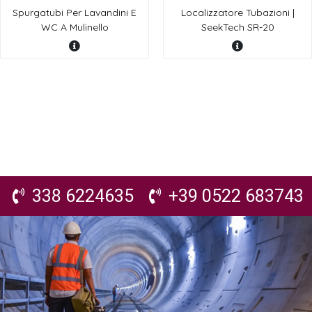
Spurgatubi Per Lavandini E
Localizzatore Tubazioni |
WC A Mulinello
SeekTech SR-20
338 6224635
+39 0522 683743