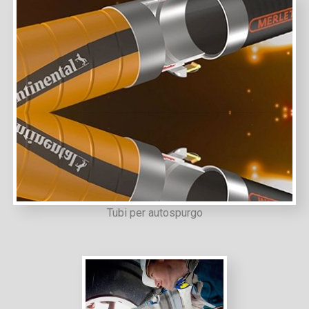
Tubi per autospurgo