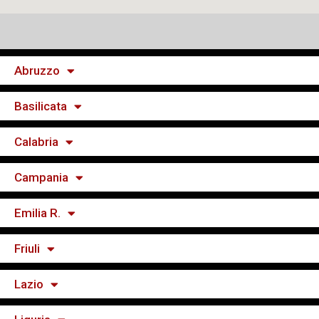
Abruzzo
Basilicata
Calabria
Campania
Emilia R.
Friuli
Lazio