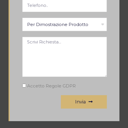
Accetto Regole GDPR
Invia