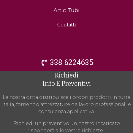
Artic Tubi
Contatti
338 6224635
Richiedi
Info E Preventivi
La nostra ditta distribuisce i propri prodotti in tutta
Italia, fornendo attrezzature da lavoro professionali e
consulenza applicativa.
Richiedi un preventivo un nostro incaricato
risponderà alle vostre richieste…