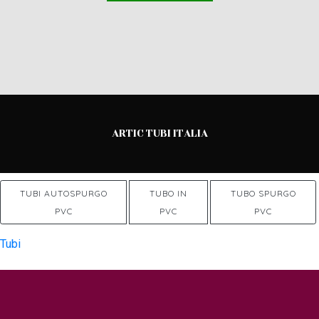
ARTIC TUBI ITALIA
TUBI AUTOSPURGO
TUBO IN
TUBO SPURGO
PVC
PVC
PVC
Tubi