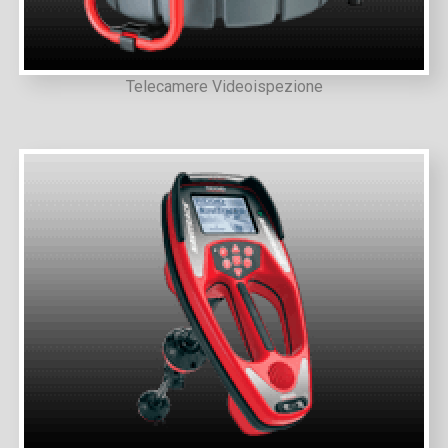
Telecamere Videoispezione