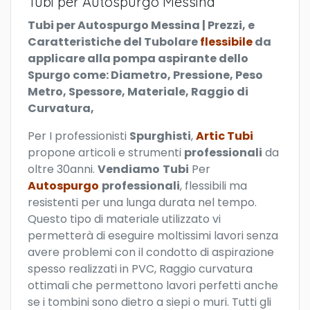
Tubi per Autospurgo Messina
Tubi per Autospurgo Messina | Prezzi, e
Caratteristiche del Tubolare
flessibile
da
applicare alla pompa aspirante dello
Spurgo come: Diametro, Pressione, Peso
Metro, Spessore, Materiale, Raggio di
Curvatura,
P
er I professionisti
Spurghisti
,
Artic Tubi
propone articoli e strumenti
professionali
da
oltre 30anni.
Vendiamo
Tubi
Per
Autospurgo
professionali
, flessibili ma
resistenti per una lunga durata nel tempo.
Questo tipo di materiale utilizzato vi
permetterà di eseguire moltissimi lavori senza
avere problemi con il condotto di aspirazione
spesso realizzati in PVC, Raggio curvatura
ottimali che permettono lavori perfetti anche
se i tombini sono dietro a siepi o muri. Tutti gli