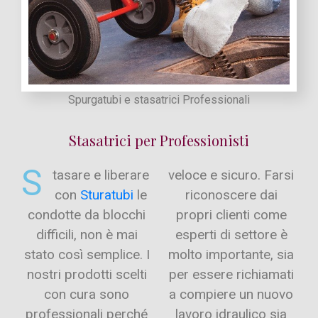
Spurgatubi e stasatrici Professionali
Stasatrici per Professionisti
S
tasare e liberare
veloce e sicuro. Farsi
con
Sturatubi
le
riconoscere dai
condotte da blocchi
propri clienti come
difficili, non è mai
esperti di settore è
stato così semplice. I
molto importante, sia
nostri prodotti scelti
per essere richiamati
con cura sono
a compiere un nuovo
professionali perché
lavoro idraulico sia