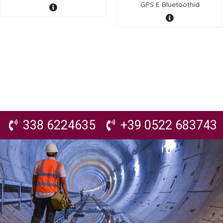
GPS E Bluetoothid
338 6224635
+39 0522 683743