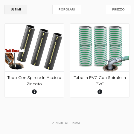
ULTIMI
POPOLARI
PREZZO
Tubo Con Spirale In Acciaio
Tubo In PVC Con Spirale In
Zincato
PVC
2
RISULTATI TROVATI