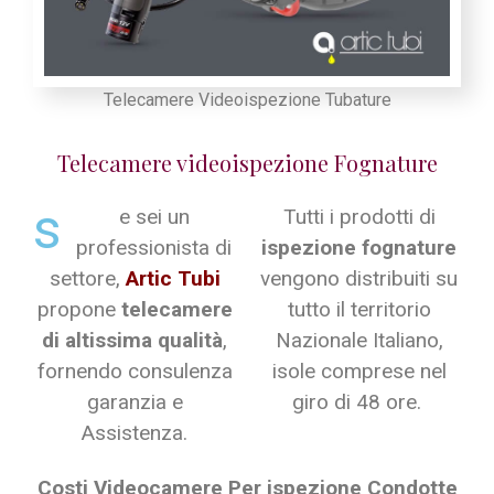
Telecamere Videoispezione Tubature
Telecamere videoispezione Fognature
s
e sei un
Tutti i prodotti di
professionista di
ispezione fognature
settore,
Artic Tubi
vengono distribuiti su
propone
telecamere
tutto il territorio
di altissima qualità
,
Nazionale Italiano,
fornendo consulenza
isole comprese nel
garanzia e
giro di 48 ore.
Assistenza.
Costi Videocamere Per ispezione Condotte