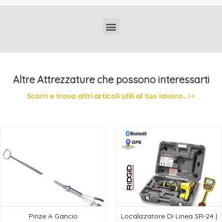
Localizzatori di Tubi Interrati Professionali
Altre Attrezzature che possono interessarti
Scorri e trova altri articoli utili al tuo lavoro...>>
Pinze A Gancio
Localizzatore Di Linea SR-24 |