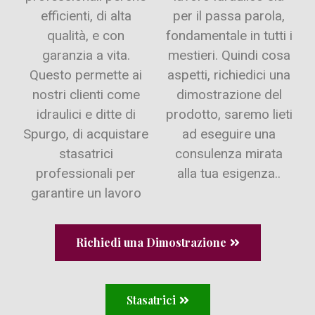
efficienti, di alta
per il passa parola,
qualità, e con
fondamentale in tutti i
garanzia a vita.
mestieri. Quindi cosa
Questo permette ai
aspetti, richiedici una
nostri clienti come
dimostrazione del
idraulici e ditte di
prodotto, saremo lieti
Spurgo, di acquistare
ad eseguire una
stasatrici
consulenza mirata
professionali per
alla tua esigenza..
garantire un lavoro
Richiedi una Dimostrazione
Stasatrici