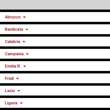
Abruzzo
Basilicata
Calabria
Campania
Emilia R.
Friuli
Lazio
Liguria