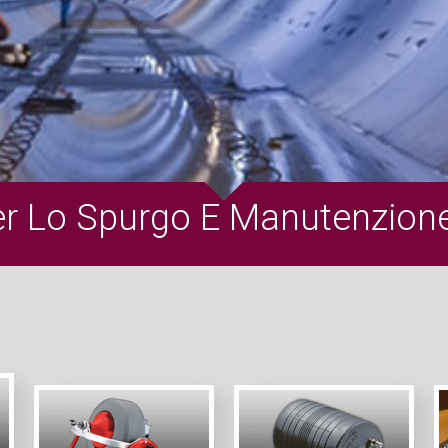
er Lo Spurgo E Manutenzion