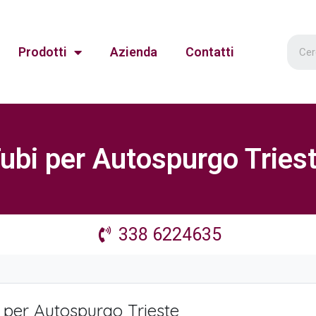
Prodotti
Azienda
Contatti
ubi per Autospurgo Tries
338 6224635
 per Autospurgo Trieste