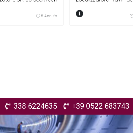
5 Anni fa
338 6224635
+39 0522 683743