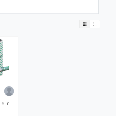
le In