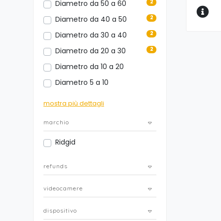
2
Diametro da 50 a 60
2
Diametro da 40 a 50
2
Diametro da 30 a 40
2
Diametro da 20 a 30
Diametro da 10 a 20
Diametro 5 a 10
mostra più dettagli
marchio
Ridgid
refunds
videocamere
dispositivo