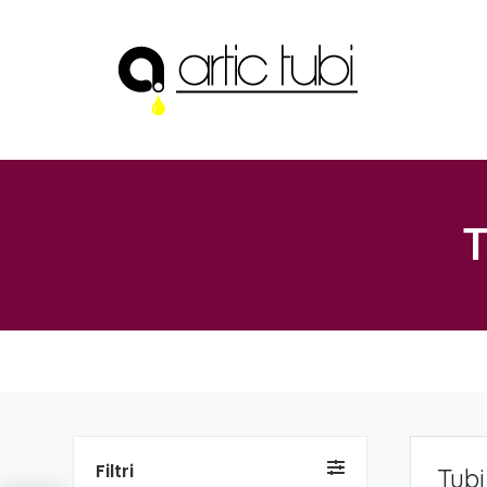
T
Filtri
Tubi