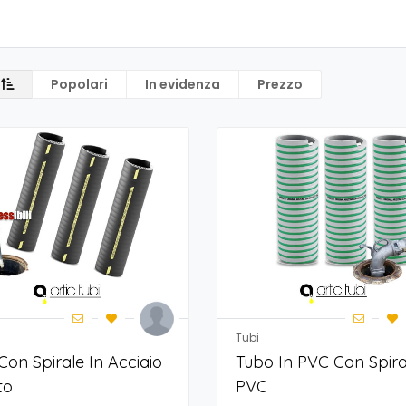
Popolari
In evidenza
Prezzo
Tubi
Con Spirale In Acciaio
Tubo In PVC Con Spira
to
PVC