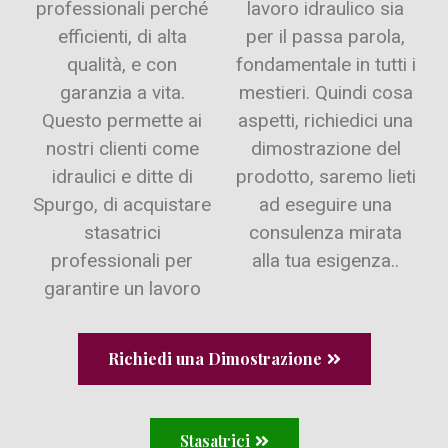
professionali perché
lavoro idraulico sia
efficienti, di alta
per il passa parola,
qualità, e con
fondamentale in tutti i
garanzia a vita.
mestieri. Quindi cosa
Questo permette ai
aspetti, richiedici una
nostri clienti come
dimostrazione del
idraulici e ditte di
prodotto, saremo lieti
Spurgo, di acquistare
ad eseguire una
stasatrici
consulenza mirata
professionali per
alla tua esigenza..
garantire un lavoro
Richiedi una Dimostrazione
Stasatrici