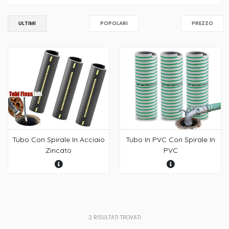
ULTIMI
POPOLARI
PREZZO
Tubo Con Spirale In Acciaio
Tubo In PVC Con Spirale In
Zincato
PVC
2
RISULTATI TROVATI