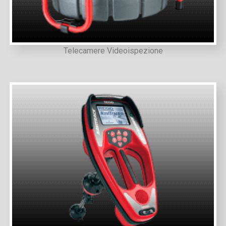
Telecamere Videoispezione