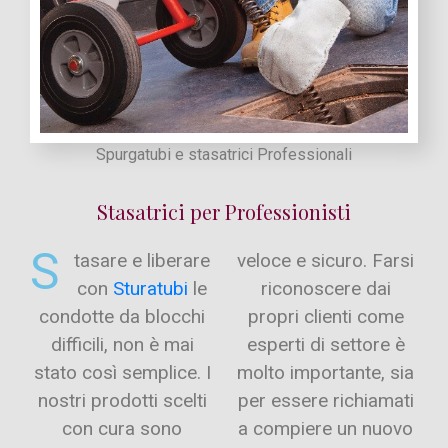
Spurgatubi e stasatrici Professionali
Stasatrici per Professionisti
S
tasare e liberare
veloce e sicuro. Farsi
con
Sturatubi
le
riconoscere dai
condotte da blocchi
propri clienti come
difficili, non è mai
esperti di settore è
stato così semplice. I
molto importante, sia
nostri prodotti scelti
per essere richiamati
con cura sono
a compiere un nuovo