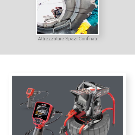
Attrezzature Spazi Confinati