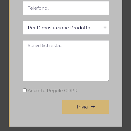
Accetto Regole GDPR
Invia