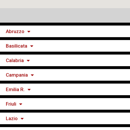
Abruzzo
Basilicata
Calabria
Campania
Emilia R.
Friuli
Lazio