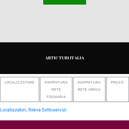
ARTIC TUBI ITALIA
LOCALIZZATORE
MAPPATURA
MAPPATURA
PREZZI
RETE
RETE IDRICA
FOGNARIA
Localizzatori
,
Rileva Sottoservizi