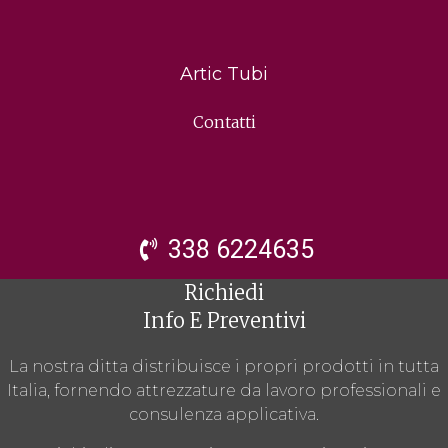
Artic Tubi
Contatti
338 6224635
Richiedi
Info E Preventivi
La nostra ditta distribuisce i propri prodotti in tutta
Italia, fornendo attrezzature da lavoro professionali e
consulenza applicativa.