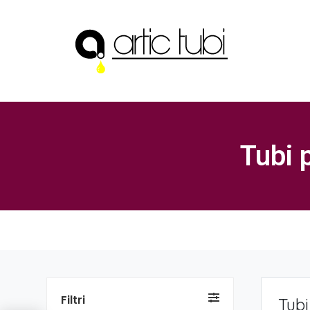
Tubi 
Filtri
Tubi