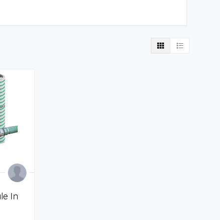
le In