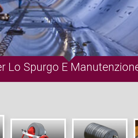
er Lo Spurgo E Manutenzion