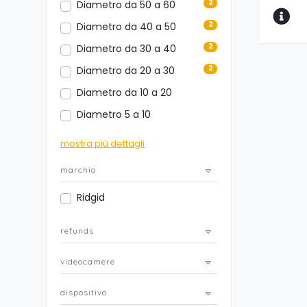
2
Diametro da 50 a 60
2
Diametro da 40 a 50
2
Diametro da 30 a 40
2
Diametro da 20 a 30
Diametro da 10 a 20
Diametro 5 a 10
mostra più dettagli
marchio
Ridgid
refunds
videocamere
dispositivo