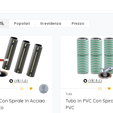
Popolari
In evidenza
Prezzo
Tubi
Con Spirale In Acciaio
Tubo In PVC Con Spira
to
PVC