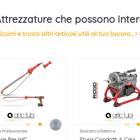
Attrezzature che possono inter
Scorri e trova altri articoli utili al tuo lavoro...>
e Professionale
Stasatrice Elettrica
ore Per WC
Stura Condotti A Cavi