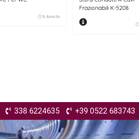
Frazionabili K-5208
5 Anni fa
338 6224635
+39 0522 683743