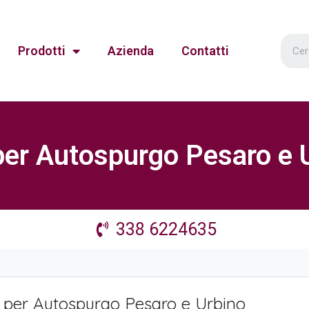
Prodotti
Azienda
Contatti
per Autospurgo Pesaro e 
338 6224635
 per Autospurgo Pesaro e Urbino