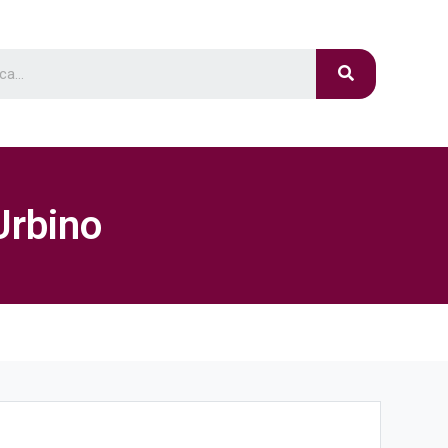
Urbino