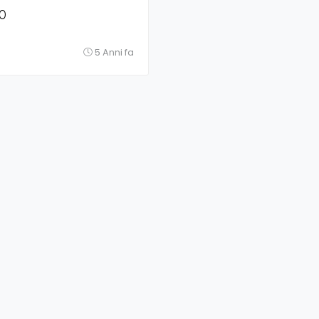
0
5 Anni fa