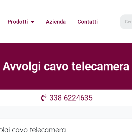
Prodotti
Azienda
Contatti
Avvolgi cavo telecamera
338 6224635
olgi cavo telecamera