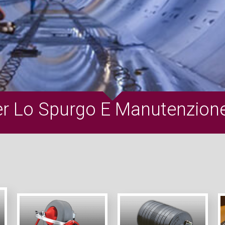
er Lo Spurgo E Manutenzion