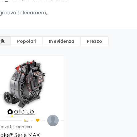
gi cavo telecamera,
Popolari
In evidenza
Prezzo
 cavo telecamera
ake® Serie MAX