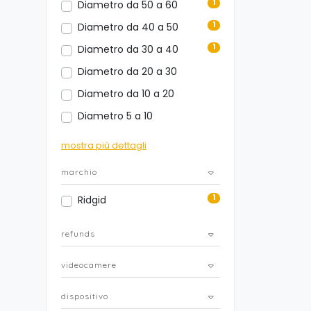
1
Diametro da 50 a 60
1
Diametro da 40 a 50
1
Diametro da 30 a 40
Diametro da 20 a 30
Diametro da 10 a 20
Diametro 5 a 10
mostra più dettagli
marchio
1
Ridgid
refunds
videocamere
dispositivo