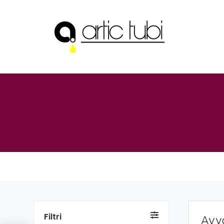
Filtri
Avv