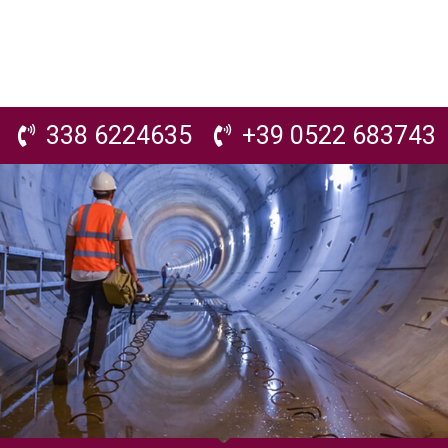
338 6224635
+39 0522 683743