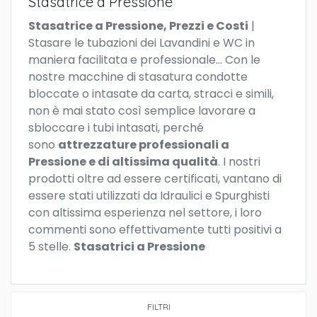
Stasatrice a Pressione
Stasatrice a Pressione,
Prezzi e Costi
|
Stasare le tubazioni dei Lavandini e WC in
maniera facilitata e professionale… Con le
nostre macchine di stasatura condotte
bloccate o intasate da carta, stracci e simili,
non è mai stato così semplice lavorare a
sbloccare i tubi intasati, perché
sono
attrezzature professionali a
Pressione e di altissima qualità
. I nostri
prodotti oltre ad essere certificati, vantano di
essere stati utilizzati da Idraulici e Spurghisti
con altissima esperienza nel settore, i loro
commenti sono effettivamente tutti positivi a
5 stelle.
Stasatrici a Pressione
FILTRI