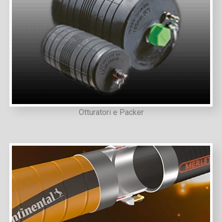
Otturatori e Packer