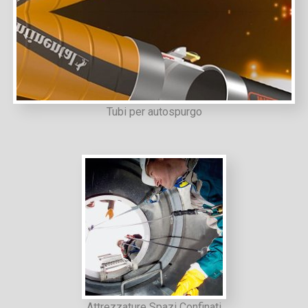
Tubi per autospurgo
Attrezzature Spazi Confinati