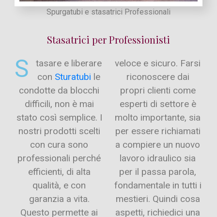
Spurgatubi e stasatrici Professionali
Stasatrici per Professionisti
S
tasare e liberare
veloce e sicuro. Farsi
con
Sturatubi
le
riconoscere dai
condotte da blocchi
propri clienti come
difficili, non è mai
esperti di settore è
stato così semplice. I
molto importante, sia
nostri prodotti scelti
per essere richiamati
con cura sono
a compiere un nuovo
professionali perché
lavoro idraulico sia
efficienti, di alta
per il passa parola,
qualità, e con
fondamentale in tutti i
garanzia a vita.
mestieri. Quindi cosa
Questo permette ai
aspetti, richiedici una