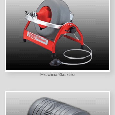
Macchine Stasatrici