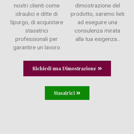
nostri clienti come
dimostrazione del
idraulici e ditte di
prodotto, saremo lieti
Spurgo, di acquistare
ad eseguire una
stasatrici
consulenza mirata
professionali per
alla tua esigenza..
garantire un lavoro
Richiedi una Dimostrazione
Stasatrici